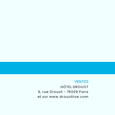
VENTES
HÔTEL DROUOT
9, rue Drouot - 75009 Paris
et sur
www.drouotlive.com