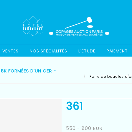
S VENTES
NOS SPÉCIALITÉS
L'ÉTUDE
PAIEMENT
18K FORMÉES D'UN CER -
Paire de boucles d'or
361
550 - 800 EUR