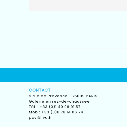
CONTACT
5 rue de Provence - 75009 PARIS
Galerie en rez-de-chaussée
Tél. : +33 (0)1 40 06 91 57
Mob : +33 (0)6 76 14 06 74
pcv@live.fr