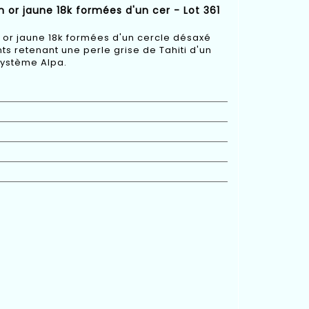
en or jaune 18k formées d'un cer - Lot 361
n or jaune 18k formées d'un cercle désaxé
s retenant une perle grise de Tahiti d'un
système Alpa.