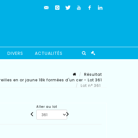
DIVERS
ACTUALITÉS
Résultat
eilles en or jaune 18k formées d'un cer - Lot 361
Lot n° 361
Aller au lot