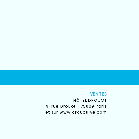
VENTES
HÔTEL DROUOT
9, rue Drouot - 75009 Paris
et sur
www.drouotlive.com