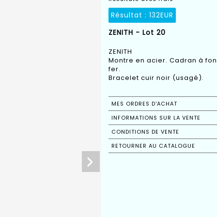
Résultat :
132EUR
ZENITH - Lot 20
ZENITH
Montre en acier. Cadran à fo
fer.
Bracelet cuir noir (usagé).
MES ORDRES D'ACHAT
INFORMATIONS SUR LA VENTE
CONDITIONS DE VENTE
RETOURNER AU CATALOGUE