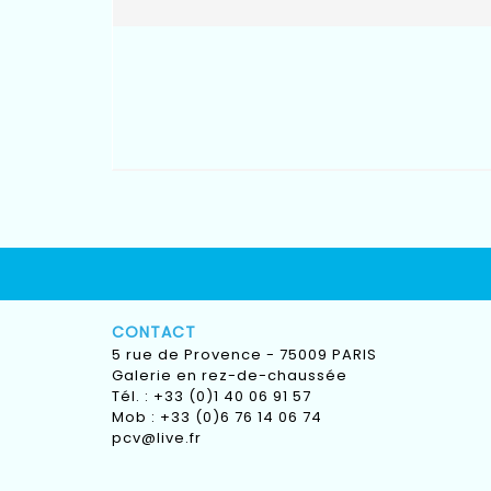
CONTACT
5 rue de Provence - 75009 PARIS
Galerie en rez-de-chaussée
Tél. : +33 (0)1 40 06 91 57
Mob : +33 (0)6 76 14 06 74
pcv@live.fr