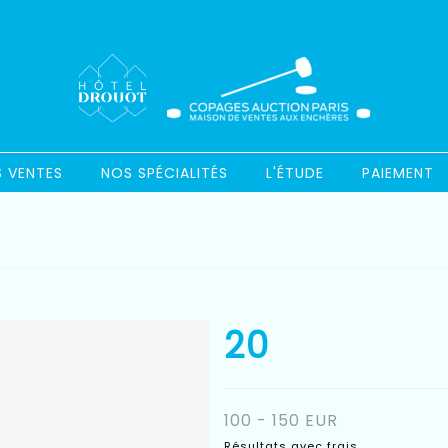
S VENTES
NOS SPÉCIALITÉS
L'ÉTUDE
PAIEMENT
20
100 - 150 EUR
Résultats avec frais