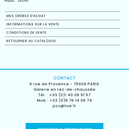
Haut.: 10cm
MES ORDRES D'ACHAT
INFORMATIONS SUR LA VENTE
CONDITIONS DE VENTE
RETOURNER AU CATALOGUE
CONTACT
5 rue de Provence - 75009 PARIS
Galerie en rez-de-chaussée
Tél. : +33 (0)1 40 06 91 57
Mob : +33 (0)6 76 14 06 74
pcv@live.fr