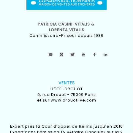
PATRICIA CASINI-VITALIS &
LORENZA VITALIS
Commissaire-Priseur depuis 1986
VENTES
HÔTEL DROUOT
9, rue Drouot - 75009 Paris
et sur
www.drouotlive.com
Expert près la Cour d’appel de Reims jusqu’en 2016
Expert dans l’émission TV «Affaire Conclue» sur la 2