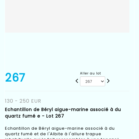
267
Aller au lot
130 - 250 EUR
Echantillon de Béryl aigue-marine associé à du
quartz fumé e - Lot 267
Echantillon de Béryl aigue-marine associé à du
quartz fumé et de l'Albite à l'allure trapue