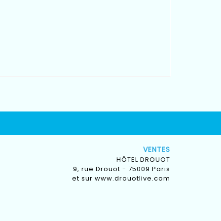
VENTES
HÔTEL DROUOT
9, rue Drouot - 75009 Paris
et sur
www.drouotlive.com