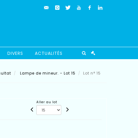
DIVERS
ACTUALITÉS
ultat
Lampe de mineur. - Lot 15
Lot n° 15
Aller au lot