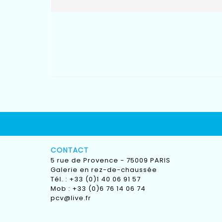
CONTACT
5 rue de Provence - 75009 PARIS
Galerie en rez-de-chaussée
Tél. : +33 (0)1 40 06 91 57
Mob : +33 (0)6 76 14 06 74
pcv@live.fr