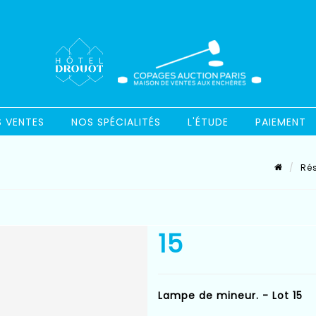
S VENTES
NOS SPÉCIALITÉS
L'ÉTUDE
PAIEMENT
Rés
15
Lampe de mineur. - Lot 15