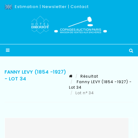
Estimation
|
Newsletter
|
Contact
FANNY LEVY (1854 -1927)
Résultat
- LOT 34
Fanny LEVY (1854 -1927) -
Lot 34
Lot n° 34