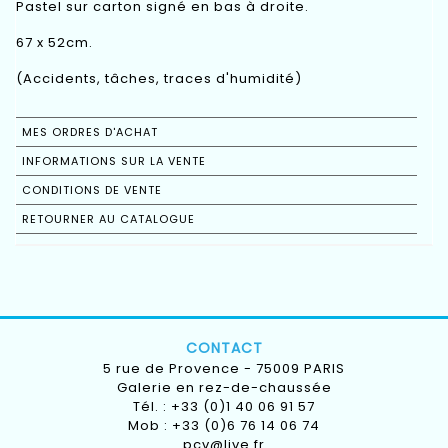
Pastel sur carton signé en bas à droite.
67 x 52cm.
(Accidents, tâches, traces d'humidité)
MES ORDRES D'ACHAT
INFORMATIONS SUR LA VENTE
CONDITIONS DE VENTE
RETOURNER AU CATALOGUE
CONTACT
5 rue de Provence - 75009 PARIS
Galerie en rez-de-chaussée
Tél. : +33 (0)1 40 06 91 57
Mob : +33 (0)6 76 14 06 74
pcv@live.fr