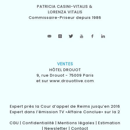
PATRICIA CASINI-VITALIS &
LORENZA VITALIS
Commissaire-Priseur depuis 1986
VENTES
HÔTEL DROUOT
9, rue Drouot - 75009 Paris
et sur
www.drouotlive.com
Expert près la Cour d’appel de Reims jusqu’en 2016
Expert dans l’émission TV «Affaire Conclue» sur la 2
CGU
|
Confidentialité
|
Mentions légales
|
Estimation
|
Newsletter
|
Contact