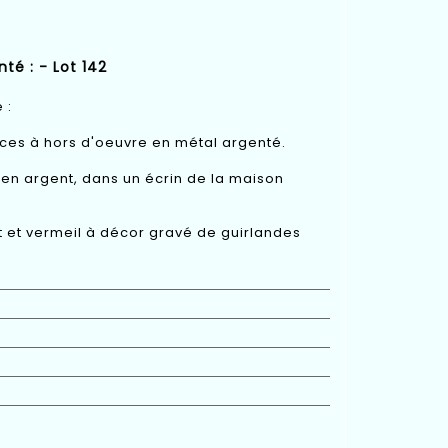
té : - Lot 142
 :
èces à hors d'oeuvre en métal argenté.
en argent, dans un écrin de la maison
nt et vermeil à décor gravé de guirlandes