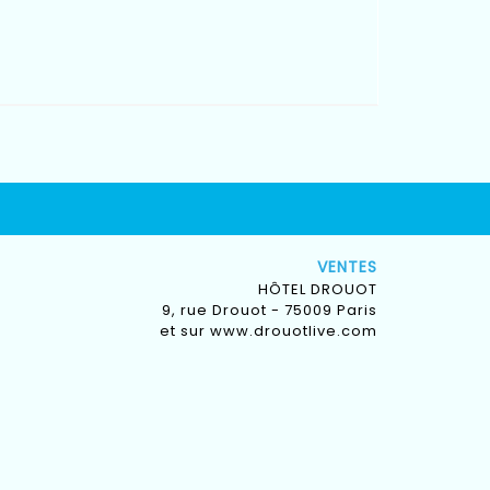
VENTES
HÔTEL DROUOT
9, rue Drouot - 75009 Paris
et sur
www.drouotlive.com