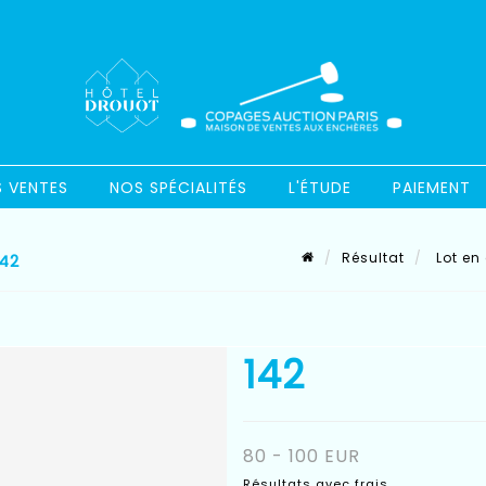
S VENTES
NOS SPÉCIALITÉS
L'ÉTUDE
PAIEMENT
Résultat
Lot en 
142
142
80 - 100 EUR
Résultats avec frais