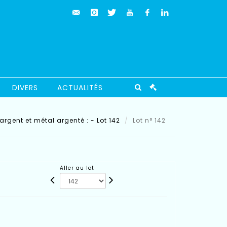
DIVERS
ACTUALITÉS
argent et métal argenté : - Lot 142
Lot n° 142
Aller au lot