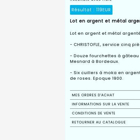
Résultat :
119EUR
Lot en argent et métal argen
Lot en argent et métal argenté
- CHRISTOFLE, service cinq pi
- Douze fourchettes à gâteau 
Mesnard à Bordeaux.
- Six cuillers à moka en arge
de roses. Epoque 1900.
MES ORDRES D'ACHAT
INFORMATIONS SUR LA VENTE
CONDITIONS DE VENTE
RETOURNER AU CATALOGUE