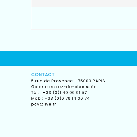
CONTACT
5 rue de Provence - 75009 PARIS
Galerie en rez-de-chaussée
Tél. : +33 (0)1 40 06 91 57
Mob : +33 (0)6 76 14 06 74
pcv@live.fr