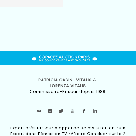
PATRICIA CASINI-VITALIS &
LORENZA VITALIS
Commissaire-Priseur depuis 1986
Expert près la Cour d’appel de Reims jusqu’en 2016
Expert dans l’émission TV «Affaire Conclue» sur la 2