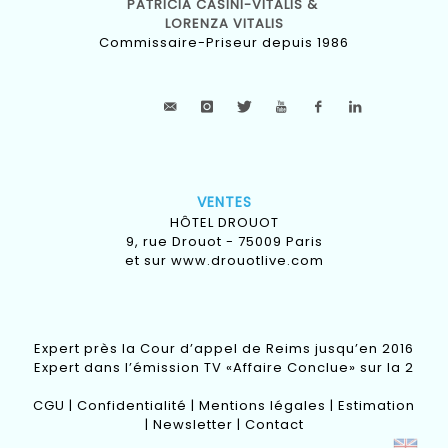
PATRICIA CASINI-VITALIS &
LORENZA VITALIS
Commissaire-Priseur depuis 1986
VENTES
HÔTEL DROUOT
9, rue Drouot - 75009 Paris
et sur
www.drouotlive.com
Expert près la Cour d’appel de Reims jusqu’en 2016
Expert dans l’émission TV «Affaire Conclue» sur la 2
CGU
|
Confidentialité
|
Mentions légales
|
Estimation
|
Newsletter
|
Contact