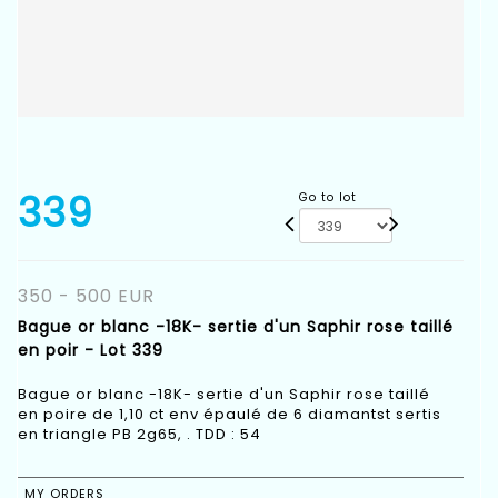
339
Go to lot
350 - 500 EUR
Bague or blanc -18K- sertie d'un Saphir rose taillé
en poir - Lot 339
Bague or blanc -18K- sertie d'un Saphir rose taillé
en poire de 1,10 ct env épaulé de 6 diamantst sertis
en triangle PB 2g65, . TDD : 54
MY ORDERS