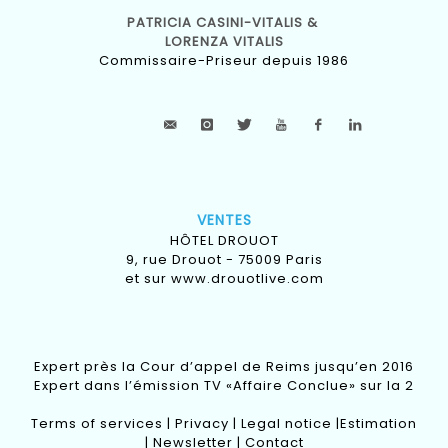
PATRICIA CASINI-VITALIS &
LORENZA VITALIS
Commissaire-Priseur depuis 1986
VENTES
HÔTEL DROUOT
9, rue Drouot - 75009 Paris
et sur
www.drouotlive.com
Expert près la Cour d’appel de Reims jusqu’en 2016
Expert dans l’émission TV «Affaire Conclue» sur la 2
Terms of services
|
Privacy
|
Legal notice
|
Estimation
|
Newsletter
|
Contact