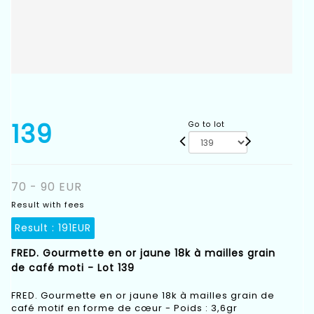
139
Go to lot
70 - 90 EUR
Result with fees
Result :
191EUR
FRED. Gourmette en or jaune 18k à mailles grain
de café moti - Lot 139
FRED. Gourmette en or jaune 18k à mailles grain de
café motif en forme de cœur - Poids : 3,6gr