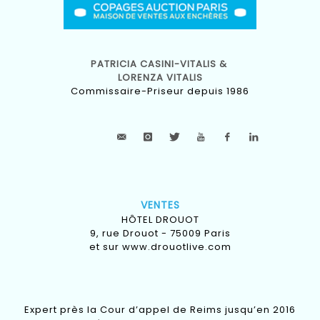
PATRICIA CASINI-VITALIS &
LORENZA VITALIS
Commissaire-Priseur depuis 1986
VENTES
HÔTEL DROUOT
9, rue Drouot - 75009 Paris
et sur
www.drouotlive.com
Expert près la Cour d’appel de Reims jusqu’en 2016