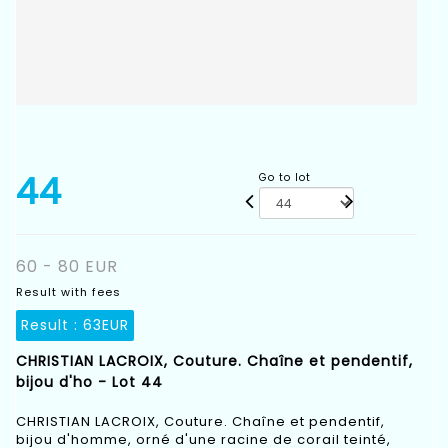
44
Go to lot
60 - 80 EUR
Result with fees
Result :
63EUR
CHRISTIAN LACROIX, Couture. Chaîne et pendentif,
bijou d'ho - Lot 44
CHRISTIAN LACROIX, Couture. Chaîne et pendentif,
bijou d'homme, orné d'une racine de corail teinté,