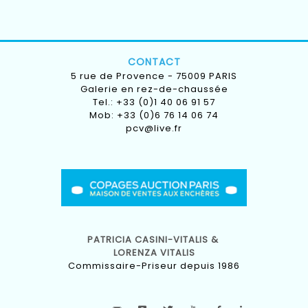
CONTACT
5 rue de Provence - 75009 PARIS
Galerie en rez-de-chaussée
Tel.: +33 (0)1 40 06 91 57
Mob: +33 (0)6 76 14 06 74
pcv@live.fr
PATRICIA CASINI-VITALIS &
LORENZA VITALIS
Commissaire-Priseur depuis 1986