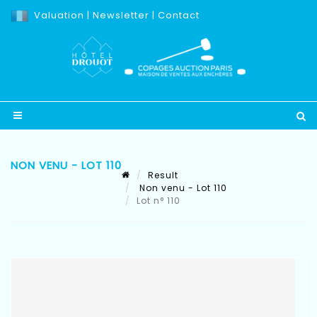
Valuation
|
Newsletter
|
Contact
NON VENU - LOT 110
Result
Non venu - Lot 110
Lot n° 110