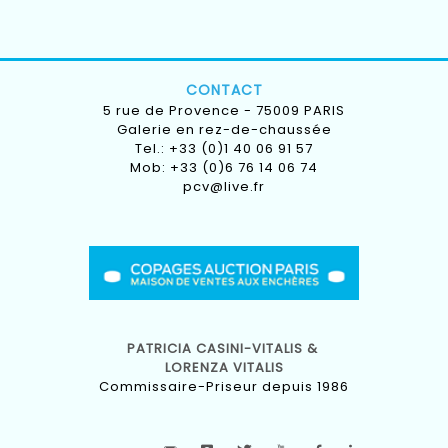
CONTACT
5 rue de Provence - 75009 PARIS
Galerie en rez-de-chaussée
Tel.: +33 (0)1 40 06 91 57
Mob: +33 (0)6 76 14 06 74
pcv@live.fr
PATRICIA CASINI-VITALIS &
LORENZA VITALIS
Commissaire-Priseur depuis 1986