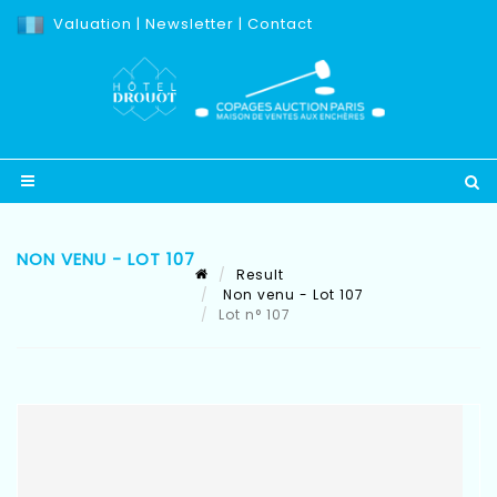
Valuation
|
Newsletter
|
Contact
NON VENU - LOT 107
Result
Non venu - Lot 107
Lot n° 107