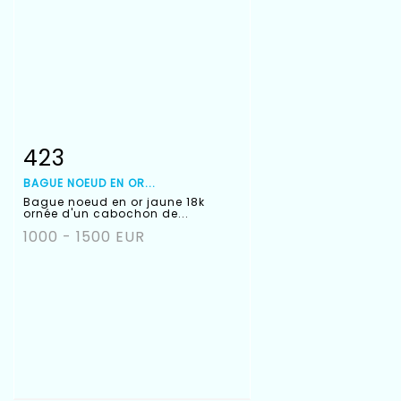
423
Fiche détaillée
Zoom
BAGUE NOEUD EN OR...
Bague noeud en or jaune 18k
ornée d'un cabochon de...
1000 - 1500 EUR