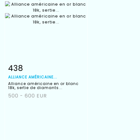
438
Fiche détaillée
Zoom
ALLIANCE AMÉRICAINE...
Alliance américaine en or blanc
18k, sertie de diamants...
500 - 600 EUR