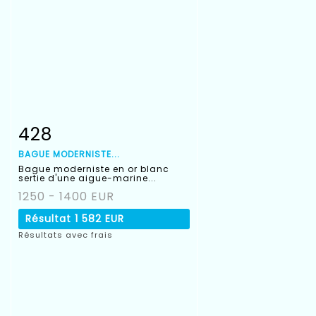
428
Fiche détaillée
Zoom
BAGUE MODERNISTE...
Bague moderniste en or blanc
sertie d'une aigue-marine...
1250 - 1400 EUR
Résultat
1 582 EUR
Résultats avec frais