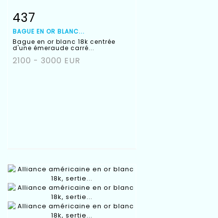
437
Fiche détaillée
Zoom
BAGUE EN OR BLANC...
Bague en or blanc 18k centrée
d'une émeraude carré...
2100 - 3000 EUR