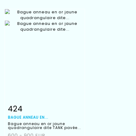
424
Fiche détaillée
Zoom
BAGUE ANNEAU EN...
Bague anneau en or jaune
quadrangulaire dite TANK pavée...
600 - 900 EUR