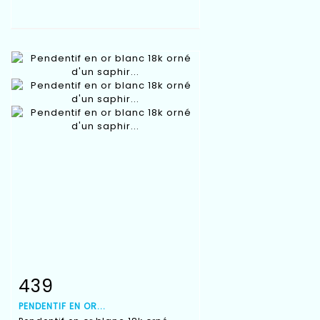
439
Fiche détaillée
Zoom
PENDENTIF EN OR...