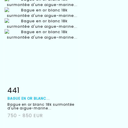
441
Fiche détaillée
Zoom
BAGUE EN OR BLANC...
Bague en or blanc 18k surmontée
d'une aigue-marine...
750 - 850 EUR