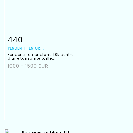
440
Fiche détaillée
Zoom
PENDENTIF EN OR...
Pendentif en or blanc 18k centré
d'une tanzanite taille...
1000 - 1500 EUR