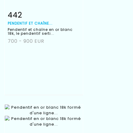
442
Fiche détaillée
Zoom
PENDENTIF ET CHAÎNE...
Pendentif et chaîne en or blanc
18k, le pendentif serti...
700 - 900 EUR