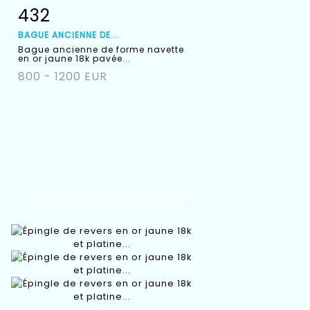
432
Fiche détaillée
Zoom
BAGUE ANCIENNE DE...
Bague ancienne de forme navette
en or jaune 18k pavée...
800 - 1200 EUR