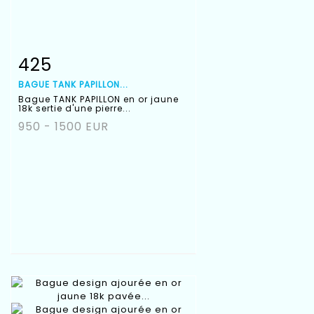
425
Fiche détaillée
Zoom
BAGUE TANK PAPILLON...
Bague TANK PAPILLON en or jaune
18k sertie d'une pierre...
950 - 1500 EUR