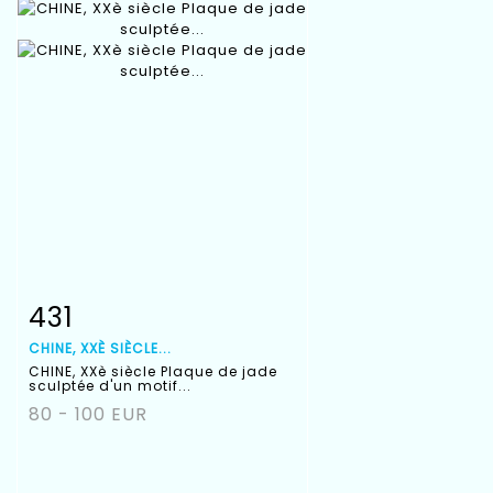
431
Fiche détaillée
Zoom
CHINE, XXÈ SIÈCLE...
CHINE, XXè siècle Plaque de jade
sculptée d'un motif...
80 - 100 EUR