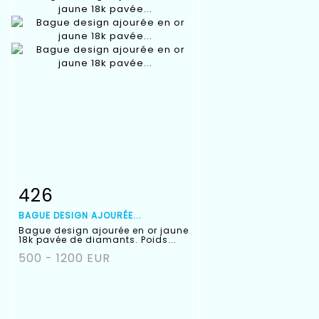
426
Fiche détaillée
Zoom
BAGUE DESIGN AJOURÉE...
Bague design ajourée en or jaune
18k pavée de diamants. Poids...
500 - 1200 EUR