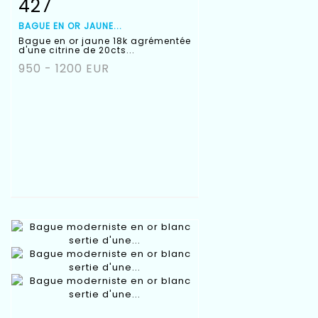
427
Fiche détaillée
Zoom
BAGUE EN OR JAUNE...
Bague en or jaune 18k agrémentée
d'une citrine de 20cts...
950 - 1200 EUR