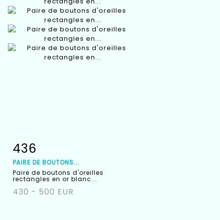
436
Fiche détaillée
Zoom
PAIRE DE BOUTONS...
Paire de boutons d'oreilles
rectangles en or blanc...
430 - 500 EUR