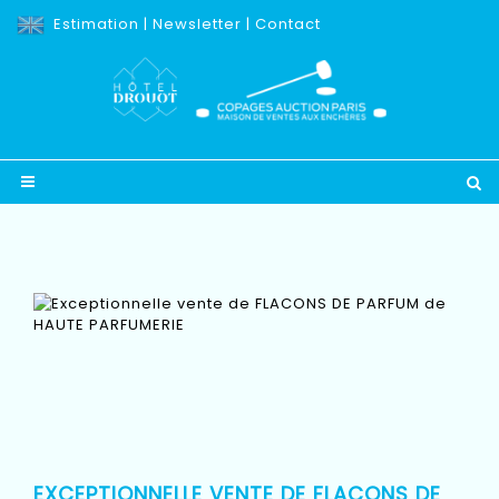
Estimation
|
Newsletter
|
Contact
EXCEPTIONNELLE VENTE DE FLACONS DE