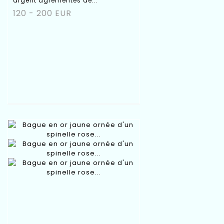
argent agrémentés de...
120 - 200 EUR