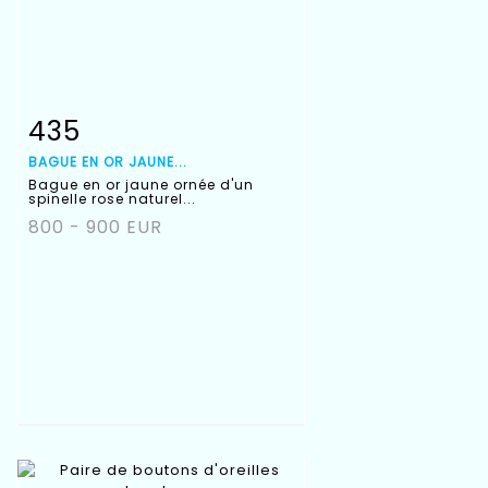
435
Fiche détaillée
Zoom
BAGUE EN OR JAUNE...
Bague en or jaune ornée d'un
spinelle rose naturel...
800 - 900 EUR