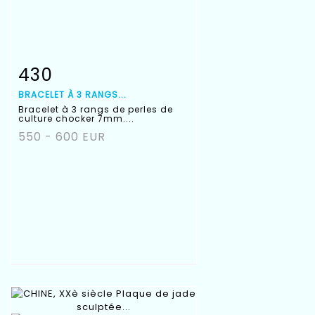
430
Fiche détaillée
Zoom
BRACELET À 3 RANGS...
Bracelet à 3 rangs de perles de
culture chocker 7mm....
550 - 600 EUR